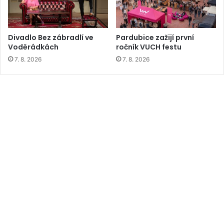
Divadlo Bez zábradlí ve
Pardubice zažijí první
Voděrádkách
ročník VUCH festu
7. 8. 2026
7. 8. 2026