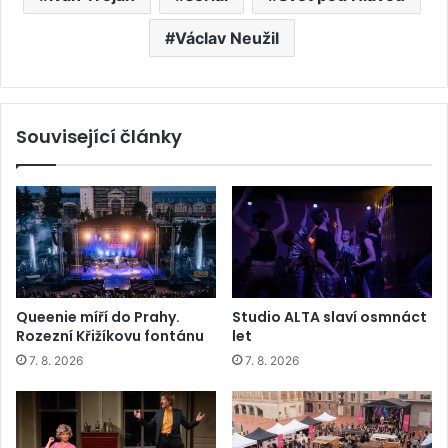
Václav Neužil
Související články
Queenie míří do Prahy.
Studio ALTA slaví osmnáct
Rozezní Křižíkovu fontánu
let
7. 8. 2026
7. 8. 2026