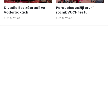
Divadlo Bez zábradlí ve
Pardubice zažijí první
Voděrádkách
ročník VUCH festu
7. 8. 2026
7. 8. 2026