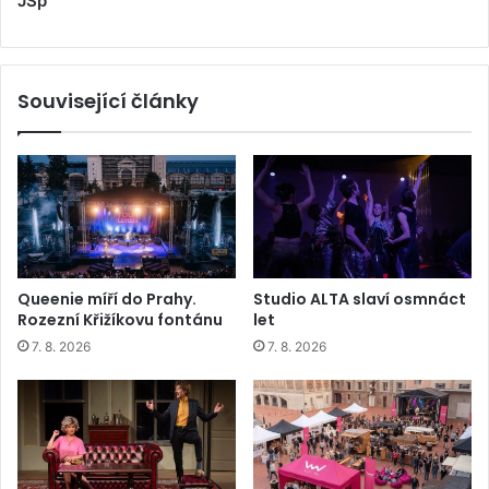
JŠp
Související články
Queenie míří do Prahy.
Studio ALTA slaví osmnáct
Rozezní Křižíkovu fontánu
let
7. 8. 2026
7. 8. 2026