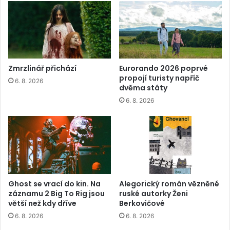
Zmrzlinář přichází
Eurorando 2026 poprvé
propojí turisty napříč
6. 8. 2026
dvěma státy
6. 8. 2026
Ghost se vrací do kin. Na
Alegorický román vězněné
záznamu 2 Big To Rig jsou
ruské autorky Ženi
větší než kdy dříve
Berkovičové
6. 8. 2026
6. 8. 2026