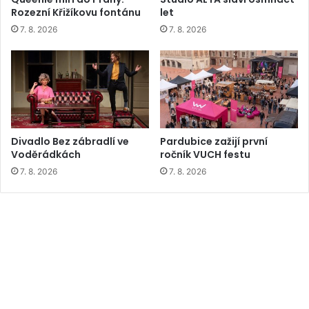
Rozezní Křižíkovu fontánu
let
7. 8. 2026
7. 8. 2026
Divadlo Bez zábradlí ve
Pardubice zažijí první
Voděrádkách
ročník VUCH festu
7. 8. 2026
7. 8. 2026