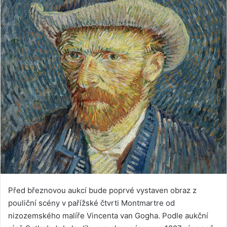
Před březnovou aukcí bude poprvé vystaven obraz z
pouliční scény v pařížské čtvrti Montmartre od
nizozemského malíře Vincenta van Gogha. Podle aukční