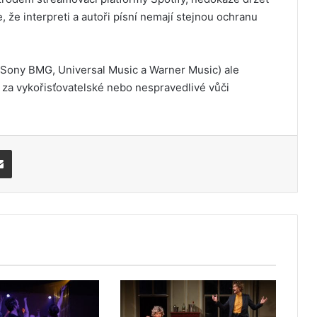
že interpreti a autoři písní nemají stejnou ochranu
 (Sony BMG, Universal Music a Warner Music) ale
za vykořisťovatelské nebo nespravedlivé vůči
Share via Email