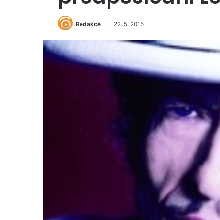
Redakce
22. 5. 2015