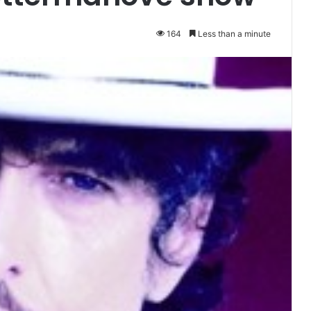
164
Less than a minute