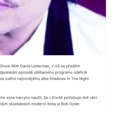
 Show With David Letterman, v níž se předtím
ředposlední epizodě oblíbeného programu odehrál
 ze svého nejnovějšího alba Shadows In The Night
ho syna Harryho naučil, že v životě potřebuje dvě věci
lepším skladatelem moderní doby je Bob Dylan.