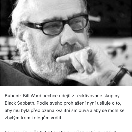
Bubeník Bill Ward nechce odejít z reaktivované skupiny
Black Sabbath. Podle svého prohlášení nyní usiluje o to,
aby mu byla předložena kvalitní smlouva a aby se mohl ke
zbylým třem kolegům vrátit.