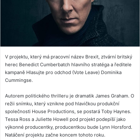
V projektu, který má pracovní název Brexit, ztvární britský
herec Benedict Cumberbatch hlavního stratéga a ředitele
kampaně Hlasujte pro odchod (Vote Leave) Dominika
Cummingse.
Autorem politického thrilleru je dramatik James Graham. O
režii snímku, který vznikne pod hlavičkou produkční
společnosti House Productions, se postará Toby Haynes.
Tessa Ross a Juliette Howell pod projekt podepíší jako
výkonné producentky, producentkou bude Lynn Horsford.
Natáčení projektu začne koncem tohoto roku.