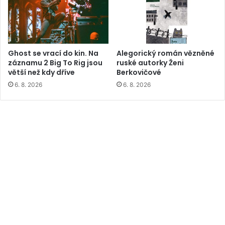
Ghost se vrací do kin. Na
Alegorický román vězněné
záznamu 2 Big To Rig jsou
ruské autorky Ženi
větší než kdy dříve
Berkovičové
6. 8. 2026
6. 8. 2026