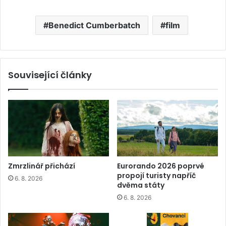
Benedict Cumberbatch
film
Související články
Zmrzlinář přichází
Eurorando 2026 poprvé
propojí turisty napříč
6. 8. 2026
dvěma státy
6. 8. 2026