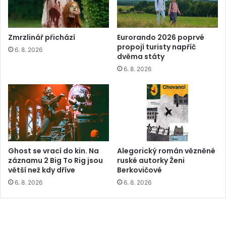
Zmrzlinář přichází
Eurorando 2026 poprvé
propojí turisty napříč
6. 8. 2026
dvěma státy
6. 8. 2026
Ghost se vrací do kin. Na
Alegorický román vězněné
záznamu 2 Big To Rig jsou
ruské autorky Ženi
větší než kdy dříve
Berkovičové
6. 8. 2026
6. 8. 2026