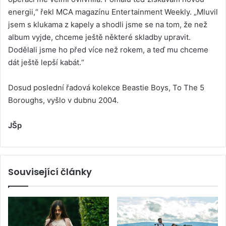
energii,“ řekl MCA magazínu Entertainment Weekly. „Mluvil
jsem s klukama z kapely a shodli jsme se na tom, že než
album vyjde, chceme ještě některé skladby upravit.
Dodělali jsme ho před více než rokem, a teď mu chceme
dát ještě lepší kabát.“
Dosud poslední řadová kolekce Beastie Boys, To The 5
Boroughs, vyšlo v dubnu 2004.
JŠp
Související články