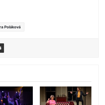
ra Poláková
Share via Email