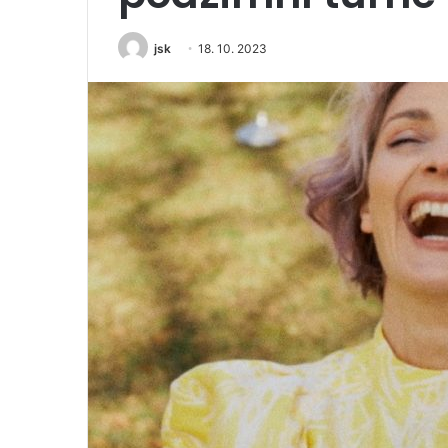
jsk
18. 10. 2023