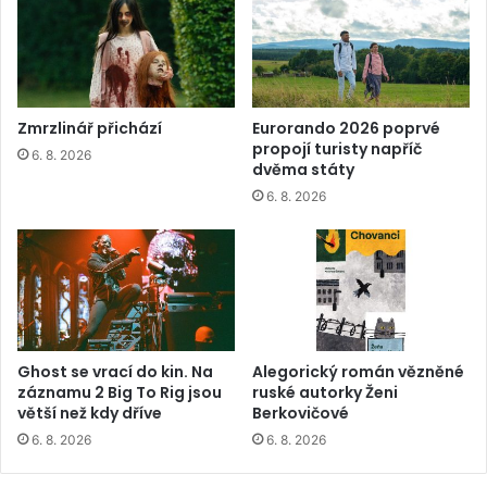
Zmrzlinář přichází
Eurorando 2026 poprvé
propojí turisty napříč
6. 8. 2026
dvěma státy
6. 8. 2026
Ghost se vrací do kin. Na
Alegorický román vězněné
záznamu 2 Big To Rig jsou
ruské autorky Ženi
větší než kdy dříve
Berkovičové
6. 8. 2026
6. 8. 2026