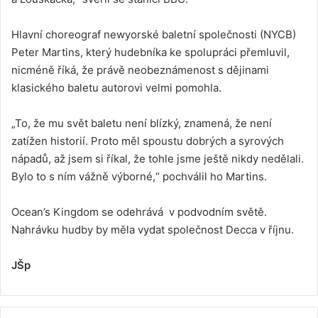
Hlavní choreograf newyorské baletní společnosti (NYCB)
Peter Martins, který hudebníka ke spolupráci přemluvil,
nicméně říká, že právě neobeznámenost s dějinami
klasického baletu autorovi velmi pomohla.
„To, že mu svět baletu není blízký, znamená, že není
zatížen historií. Proto měl spoustu dobrých a syrových
nápadů, až jsem si říkal, že tohle jsme ještě nikdy nedělali.
Bylo to s ním vážně výborné,“ pochválil ho Martins.
Ocean’s Kingdom se odehrává v podvodním světě.
Nahrávku hudby by měla vydat společnost Decca v říjnu.
JŠp