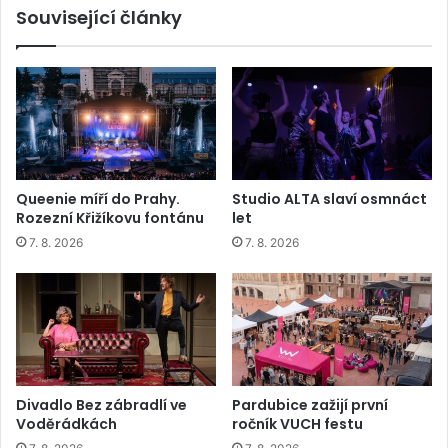
Související články
Queenie míří do Prahy.
Studio ALTA slaví osmnáct
Rozezní Křižíkovu fontánu
let
7. 8. 2026
7. 8. 2026
Divadlo Bez zábradlí ve
Pardubice zažijí první
Voděrádkách
ročník VUCH festu