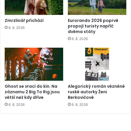
Zmrzlinář přichází
Eurorando 2026 poprvé
propojí turisty napříč
6. 8. 2026
dvěma státy
6. 8. 2026
Ghost se vrací do kin. Na
Alegorický román vězněné
záznamu 2 Big To Rig jsou
ruské autorky Ženi
větší než kdy dříve
Berkovičové
6. 8. 2026
6. 8. 2026