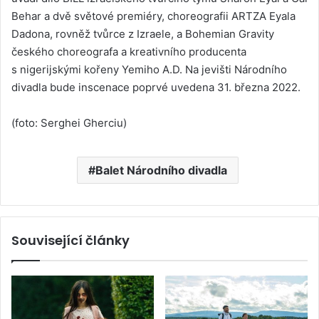
Behar a dvě světové premiéry, choreografii ARTZA Eyala
Dadona, rovněž tvůrce z Izraele, a Bohemian Gravity
českého choreografa a kreativního producenta
s nigerijskými kořeny Yemiho A.D. Na jevišti Národního
divadla bude inscenace poprvé uvedena 31. března 2022.
(foto: Serghei Gherciu)
Balet Národního divadla
Související články