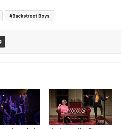
Backstreet Boys
Share via Email