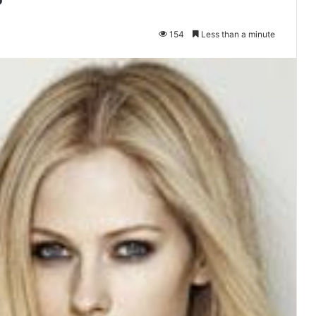
154
Less than a minute