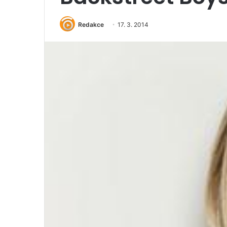
Redakce
17. 3. 2014