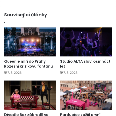
Související články
Queenie míří do Prahy.
Studio ALTA slaví osmnáct
Rozezní Křižíkovu fontánu
let
7. 8. 2026
7. 8. 2026
Divadlo Bez zábradlí ve
Pardubice zažijí první