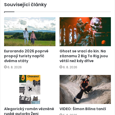
Související články
Eurorando 2026 poprvé
Ghost se vrací do kin. Na
propojí turisty napříč
záznamu 2 Big To Rig jsou
dvěma státy
větší než kdy dříve
6. 8. 2026
6. 8. 2026
Alegorický román vězněné
VIDEO: Šimon Bilina tančí
ruské autorky Ženi