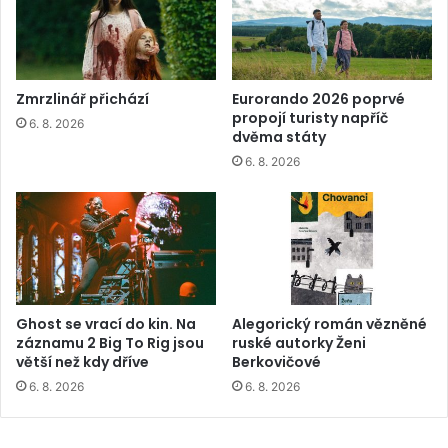
Zmrzlinář přichází
Eurorando 2026 poprvé
propojí turisty napříč
6. 8. 2026
dvěma státy
6. 8. 2026
Ghost se vrací do kin. Na
Alegorický román vězněné
záznamu 2 Big To Rig jsou
ruské autorky Ženi
větší než kdy dříve
Berkovičové
6. 8. 2026
6. 8. 2026