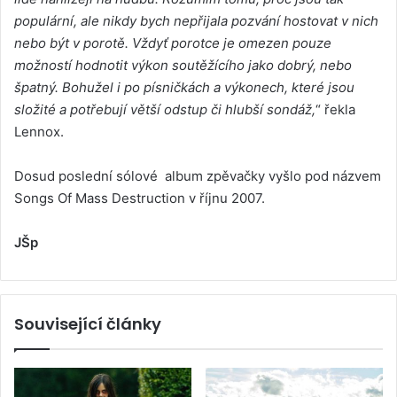
populární, ale nikdy bych nepřijala pozvání hostovat v nich
nebo být v porotě. Vždyť porotce je omezen pouze
možností hodnotit výkon soutěžícího jako dobrý, nebo
špatný. Bohužel i po písničkách a výkonech, které jsou
složité a potřebují větší odstup či hlubší sondáž,
“ řekla
Lennox.
Dosud poslední sólové album zpěvačky vyšlo pod názvem
Songs Of Mass Destruction v říjnu 2007.
JŠp
Související články