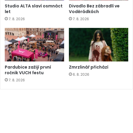
Studio ALTA slaví osmnáct
Divadlo Bez zábradlí ve
let
Voděrádkách
7. 8. 2026
7. 8. 2026
Pardubice zažijí první
Zmrzlinář přichází
ročník VUCH festu
6. 8. 2026
7. 8. 2026