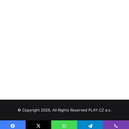
© Copyright 2026, All Rights Reserved PLAY.CZ a.s.