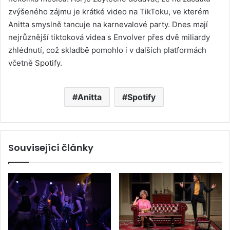
zvýšeného zájmu je krátké video na TikToku, ve kterém
Anitta smyslně tancuje na karnevalové party. Dnes mají
nejrůznější tiktoková videa s Envolver přes dvě miliardy
zhlédnutí, což skladbě pomohlo i v dalších platformách
včetně Spotify.
Anitta
Spotify
Související články