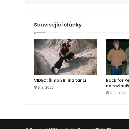
Související články
VIDEO: Šimon Bilina tančí
Rock for P
na rozlou
5. 8. 2026
5. 8. 2026