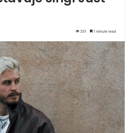
351
1 minute read