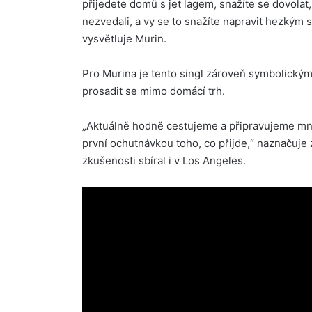
přijedete domů s jet lagem, snažíte se dovolat
nezvedali, a vy se to snažíte napravit hezkým 
vysvětluje Murin.
Pro Murina je tento singl zároveň symbolický
prosadit se mimo domácí trh.
„Aktuálně hodně cestujeme a připravujeme množ
první ochutnávkou toho, co přijde,“ naznačuje
zkušenosti sbíral i v Los Angeles.