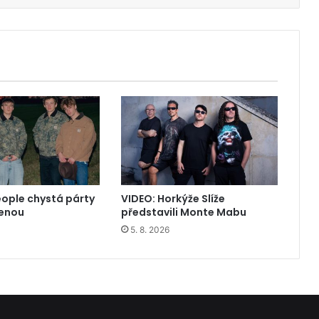
eople chystá párty
VIDEO: Horkýže Slíže
čenou
představili Monte Mabu
5. 8. 2026