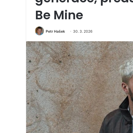
Be Mine
Petr Hašek
30. 3. 2026