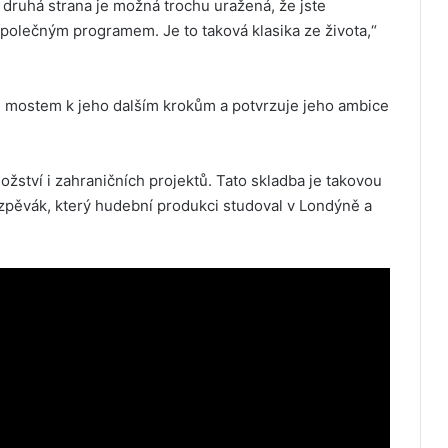
, druhá strana je možná trochu uražená, že jste
společným programem. Je to taková klasika ze života,“
m mostem k jeho dalším krokům a potvrzuje jeho ambice
ství i zahraničních projektů. Tato skladba je takovou
 zpěvák, který hudební produkci studoval v Londýně a