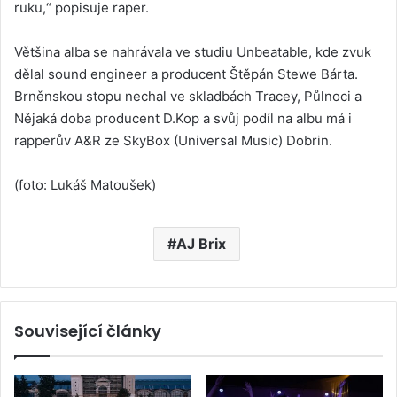
ruku,“ popisuje raper.
Většina alba se nahrávala ve studiu Unbeatable, kde zvuk
dělal sound engineer a producent Štěpán Stewe Bárta.
Brněnskou stopu nechal ve skladbách Tracey, Půlnoci a
Nějaká doba producent D.Kop a svůj podíl na albu má i
rapperův A&R ze SkyBox (Universal Music) Dobrin.
(foto: Lukáš Matoušek)
AJ Brix
Související články