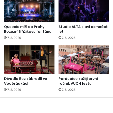
Queenie míří do Prahy.
Studio ALTA slaví osmnáct
Rozezní Křižíkovu fontánu
let
7. 8. 2026
7. 8. 2026
Divadlo Bez zábradlí ve
Pardubice zažijí první
Voděrádkách
ročník VUCH festu
7. 8. 2026
7. 8. 2026