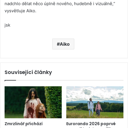
nadchlo dělat něco úplně nového, hudebně i vizuálně,“
vysvětluje Aiko.
jsk
Aiko
Související články
Zmrzlinář přichází
Eurorando 2026 poprvé