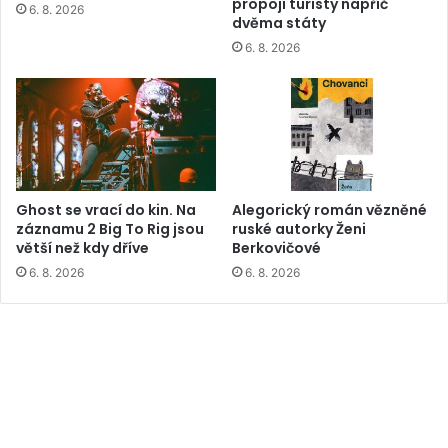
propojí turisty napříč
6. 8. 2026
dvěma státy
6. 8. 2026
Ghost se vrací do kin. Na
Alegorický román vězněné
záznamu 2 Big To Rig jsou
ruské autorky Ženi
větší než kdy dříve
Berkovičové
6. 8. 2026
6. 8. 2026