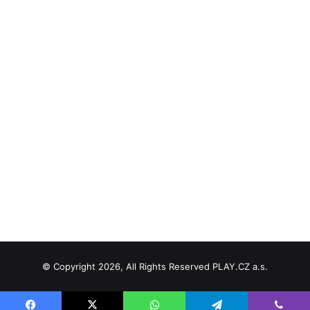
© Copyright 2026, All Rights Reserved PLAY.CZ a.s.