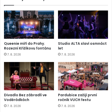
Queenie míří do Prahy.
Studio ALTA slaví osmnáct
Rozezní Křižíkovu fontánu
let
7. 8. 2026
7. 8. 2026
Divadlo Bez zábradlí ve
Pardubice zažijí první
Voděrádkách
ročník VUCH festu
7. 8. 2026
7. 8. 2026