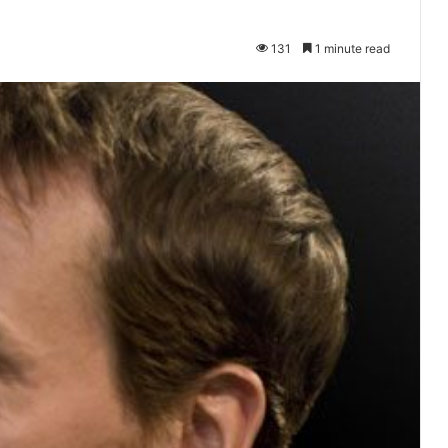
131
1 minute read