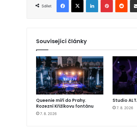
Facebook
X
LinkedIn
Pinterest
Reddit
Sdílet
Související články
Queenie míří do Prahy.
Studio ALT
Rozezní Křižíkovu fontánu
7. 8. 2026
7. 8. 2026