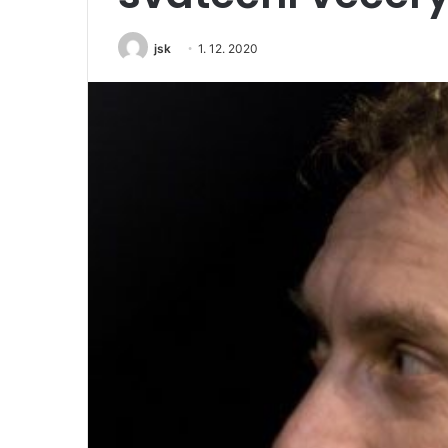
jsk
1. 12. 2020