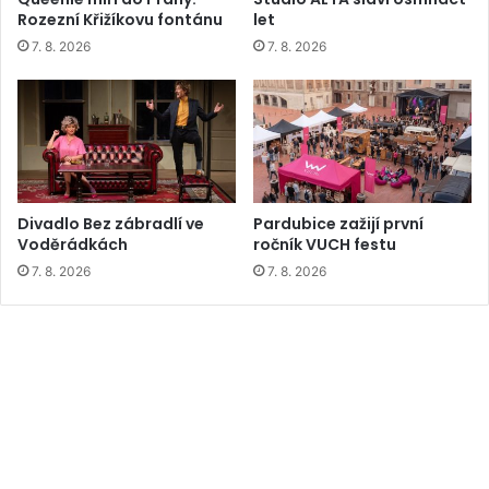
Rozezní Křižíkovu fontánu
let
7. 8. 2026
7. 8. 2026
Divadlo Bez zábradlí ve
Pardubice zažijí první
Voděrádkách
ročník VUCH festu
7. 8. 2026
7. 8. 2026