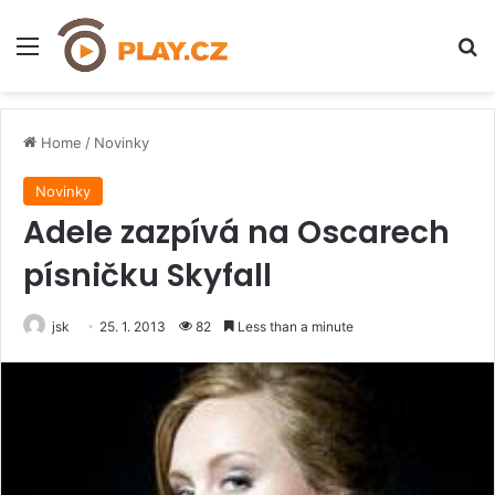
Menu
H
Home
/
Novinky
Novinky
Adele zazpívá na Oscarech
písničku Skyfall
jsk
25. 1. 2013
82
Less than a minute