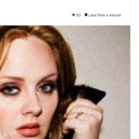
93
Less than a minute