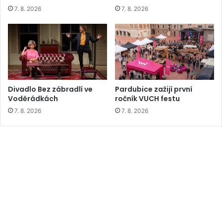
7. 8. 2026
7. 8. 2026
Divadlo Bez zábradlí ve
Pardubice zažijí první
Voděrádkách
ročník VUCH festu
7. 8. 2026
7. 8. 2026