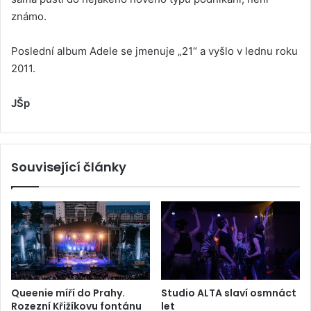
známo.
Poslední album Adele se jmenuje „21“ a vyšlo v lednu roku
2011.
JŠp
Související články
Queenie míří do Prahy.
Studio ALTA slaví osmnáct
Rozezní Křižíkovu fontánu
let