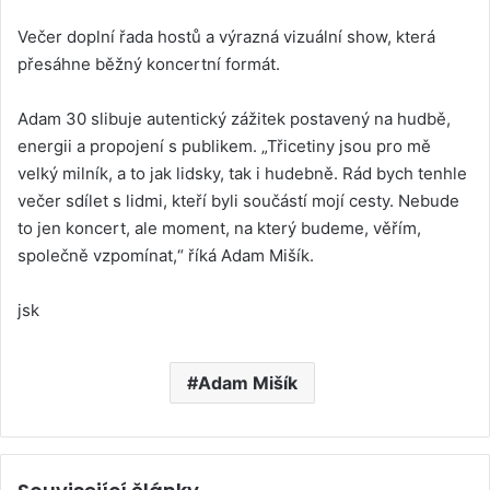
Večer doplní řada hostů a výrazná vizuální show, která
přesáhne běžný koncertní formát.
Adam 30 slibuje autentický zážitek postavený na hudbě,
energii a propojení s publikem. „Třicetiny jsou pro mě
velký milník, a to jak lidsky, tak i hudebně. Rád bych tenhle
večer sdílet s lidmi, kteří byli součástí mojí cesty. Nebude
to jen koncert, ale moment, na který budeme, věřím,
společně vzpomínat,“ říká Adam Mišík.
jsk
Adam Mišík