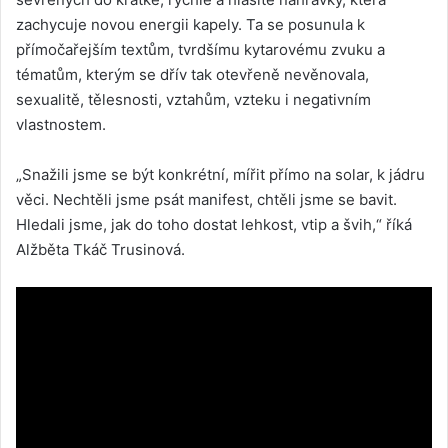
zachycuje novou energii kapely. Ta se posunula k
přímočařejším textům, tvrdšímu kytarovému zvuku a
tématům, kterým se dřív tak otevřeně nevěnovala,
sexualitě, tělesnosti, vztahům, vzteku i negativním
vlastnostem.
„Snažili jsme se být konkrétní, mířit přímo na solar, k jádru
věci. Nechtěli jsme psát manifest, chtěli jsme se bavit.
Hledali jsme, jak do toho dostat lehkost, vtip a švih,“ říká
Alžběta Tkáč Trusinová.