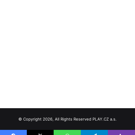
© Copyright 2026, All Rights Reserved PLAY.CZ a.s.