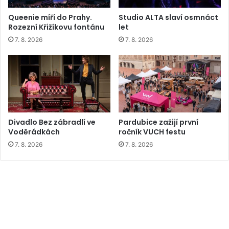
Queenie míří do Prahy.
Studio ALTA slaví osmnáct
Rozezní Křižíkovu fontánu
let
7. 8. 2026
7. 8. 2026
Divadlo Bez zábradlí ve
Pardubice zažijí první
Voděrádkách
ročník VUCH festu
7. 8. 2026
7. 8. 2026