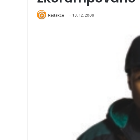
Redakce
13. 12. 2009