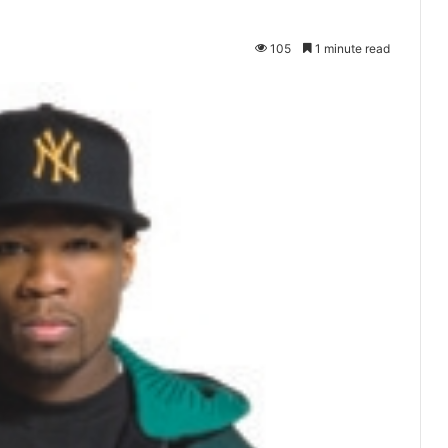
105
1 minute read