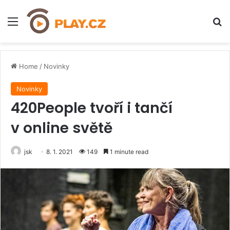
Menu
H
Home
/
Novinky
Novinky
420People tvoří i tančí
v online světě
jsk
8. 1. 2021
149
1 minute read