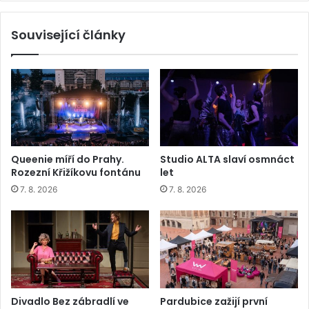
Související články
Queenie míří do Prahy.
Studio ALTA slaví osmnáct
Rozezní Křižíkovu fontánu
let
7. 8. 2026
7. 8. 2026
Divadlo Bez zábradlí ve
Pardubice zažijí první