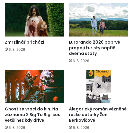
Zmrzlinář přichází
Eurorando 2026 poprvé
propojí turisty napříč
6. 8. 2026
dvěma státy
6. 8. 2026
Ghost se vrací do kin. Na
Alegorický román vězněné
záznamu 2 Big To Rig jsou
ruské autorky Ženi
větší než kdy dříve
Berkovičové
6. 8. 2026
6. 8. 2026