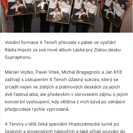
Vokální formace 4 Tenoři převzala v pátek ve vysílání
Rádia Impuls za své nové album Láska prý Zlatou desku
Supraphonu.
Marian Vojtko, Pavel Vítek, Michal Bragagnolo a Jan Kříž
zažívají s uskupením 4 Tenoři úžasný sukces, který se
zrcadlí nejen ve zlatých a platinových deskách za jejich
dvě řadová alba, ale především v obrovském zájmu o jejich
koncertní vystoupení, kdy většina z nich bývá po zahájení
předprodeje rychle vyprodaná.
4 Tenory v létě čeká speciální Hradozámecké turné po
českých a slovenských nádvořích a také přijali pozvání do