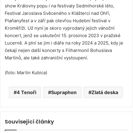
show Královny popu i na festivaly Sedmihorské léto,
Festival Jaroslava Svěceného v Klášterci nad Ohří,
Plaňanyfest a v září pak otevřou Hudební festival v
Kroměříži. Už nyní je skoro vyprodaný jejich vánoční
koncert, jenž se uskuteční 15. prosince 2023 v pražské
Lucerně. A plní se jim i diáře na roky 2024 a 2025, kdy je
čekají nejen další koncerty s Filharmonií Bohuslava
Martinů, ale také zahraniční vystoupení.
(foto: Martin Kubica)
4 Tenoři
Supraphon
Zlatá deska
Související články