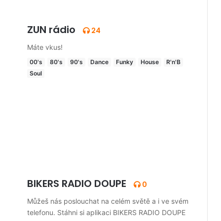
ZUN rádio
24
Máte vkus!
00's
80's
90's
Dance
Funky
House
R'n'B
Soul
BIKERS RADIO DOUPE
0
Můžeš nás poslouchat na celém světě a i ve svém
telefonu. Stáhni si aplikaci BIKERS RADIO DOUPE