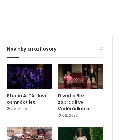
Novinky a rozhovory
Studio ALTA slaví
Divadlo Bez
osmnáct let
zábradlí ve
Voděrádkách
7. 8. 2026
7. 8. 2026