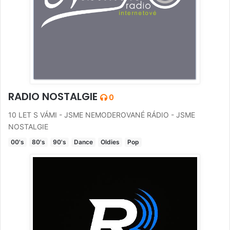
RADIO NOSTALGIE
0
10 LET S VÁMI - JSME NEMODEROVANÉ RÁDIO - JSME
NOSTALGIE
00's
80's
90's
Dance
Oldies
Pop