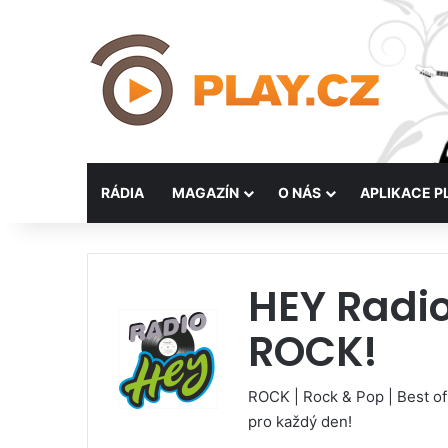
RÁDIA
MAGAZÍN
O NÁS
APLIKACE P
HEY Radio
ROCK!
ROCK | Rock & Pop | Best of
pro každý den!