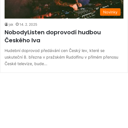
Novinky
jsk
14. 2. 2025
NobodyListen doprovodí hudbou
Českého lva
Hudební doprovod předávání cen Český lev, které se
uskuteční 8. března v pražském Rudolfinu v přímém přenosu
České televize, bude…