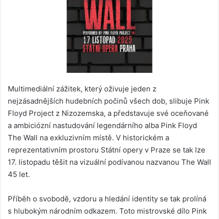
Multimediální zážitek, který oživuje jeden z
nejzásadnějších hudebních počinů všech dob, slibuje Pink
Floyd Project z Nizozemska, a představuje své oceňované
a ambiciózní nastudování legendárního alba Pink Floyd
The Wall na exkluzivním místě. V historickém a
reprezentativním prostoru Státní opery v Praze se tak lze
17. listopadu těšit na vizuální podívanou nazvanou The Wall
45 let.
Příběh o svobodě, vzdoru a hledání identity se tak prolíná
s hlubokým národním odkazem. Toto mistrovské dílo Pink