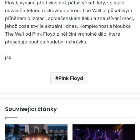
Floyd, vydané před více než pětačtyřiceti lety, se stalo
nezaměnitelnou rockovou operou. The Wall je působivým
příběhem o izolaci, společenském tlaku a zneužívání moci,
jehož poselství je aktuální i dnes. Komplexnost a hloubka
The Wall od Pink Floyd z něj činí vrcholné dílo, které
přesahuje pouhou hudební nahrávku.
jsk
Pink Floyd
Související články