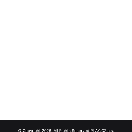
© Copyright 2026, All Rights Reserved PLAY.CZ a.s.