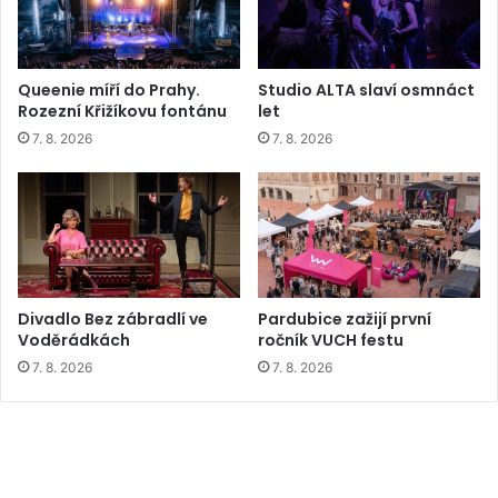
Queenie míří do Prahy.
Studio ALTA slaví osmnáct
Rozezní Křižíkovu fontánu
let
7. 8. 2026
7. 8. 2026
Divadlo Bez zábradlí ve
Pardubice zažijí první
Voděrádkách
ročník VUCH festu
7. 8. 2026
7. 8. 2026