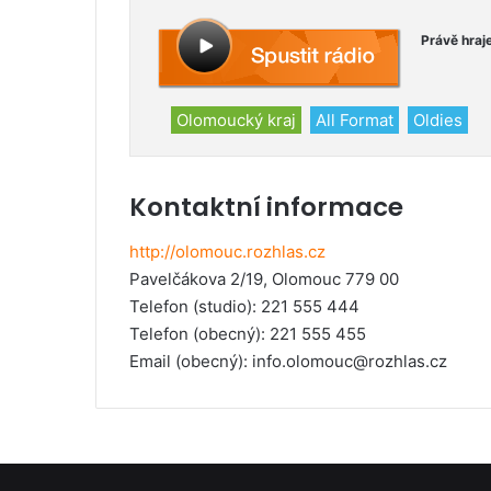
Právě hraj
Olomoucký kraj
All Format
Oldies
Kontaktní informace
http://olomouc.rozhlas.cz
Pavelčákova 2/19, Olomouc 779 00
Telefon (studio)
: 221 555 444
Telefon (obecný)
: 221 555 455
Email (obecný):
info.olomouc@rozhlas.cz